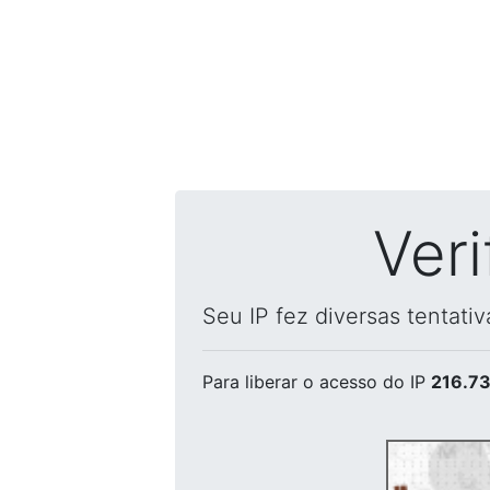
Ver
Seu IP fez diversas tentati
Para liberar o acesso
do IP
216.73