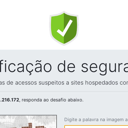
ificação de segur
vas de acessos suspeitos a sites hospedados co
.216.172
, responda ao desafio abaixo.
Digite a palavra na imagem 