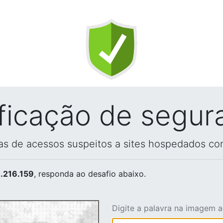
ificação de segur
vas de acessos suspeitos a sites hospedados co
.216.159
, responda ao desafio abaixo.
Digite a palavra na imagem 