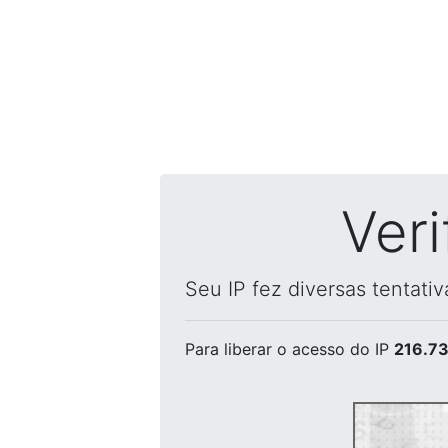
Ver
Seu IP fez diversas tentati
Para liberar o acesso
do IP
216.73