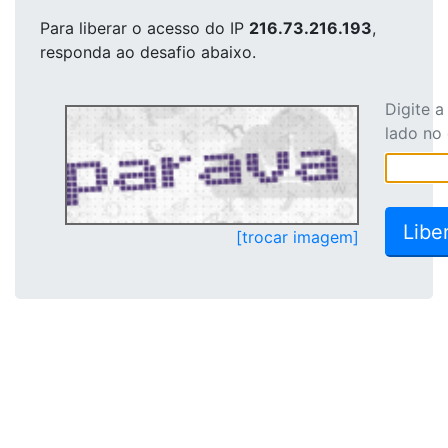
Para liberar o acesso
do IP
216.73.216.193
,
responda ao desafio abaixo.
Digite 
lado no
[trocar imagem]